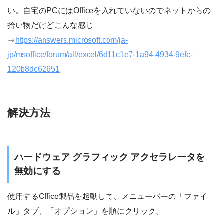
い。自宅のPCにはOfficeを入れていないのでネットからの
拾い物だけどこんな感じ
⇒
https://answers.microsoft.com/ja-
jp/msoffice/forum/all/excel/6d11c1e7-1a94-4934-9efc-
120b8dc62651
解決方法
ハードウェア グラフィック アクセラレータを
無効にする
使用するOffice製品を起動して、メニューバーの「ファイ
ル」タブ、「オプション」を順にクリック。