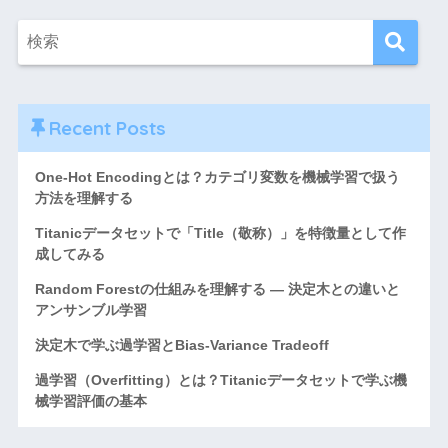
Recent Posts
One-Hot Encodingとは？カテゴリ変数を機械学習で扱う
方法を理解する
Titanicデータセットで「Title（敬称）」を特徴量として作
成してみる
Random Forestの仕組みを理解する ― 決定木との違いと
アンサンブル学習
決定木で学ぶ過学習とBias-Variance Tradeoff
過学習（Overfitting）とは？Titanicデータセットで学ぶ機
械学習評価の基本