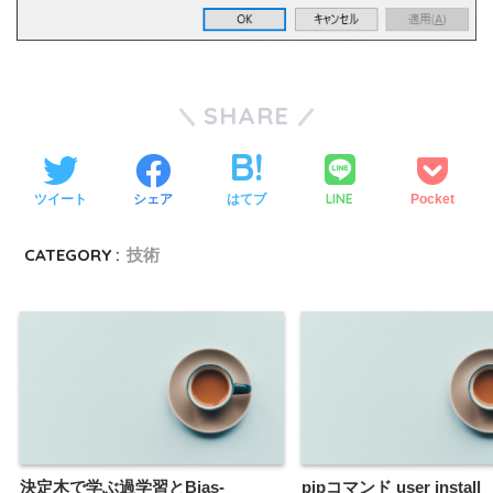
SHARE
LINE
ツイート
シェア
はてブ
Pocket
CATEGORY :
技術
決定木で学ぶ過学習とBias-
pipコマンド user install