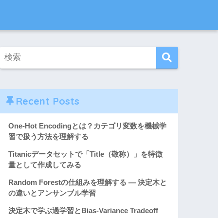
Recent Posts
One-Hot Encodingとは？カテゴリ変数を機械学
習で扱う方法を理解する
Titanicデータセットで「Title（敬称）」を特徴
量として作成してみる
Random Forestの仕組みを理解する ― 決定木と
の違いとアンサンブル学習
決定木で学ぶ過学習とBias-Variance Tradeoff