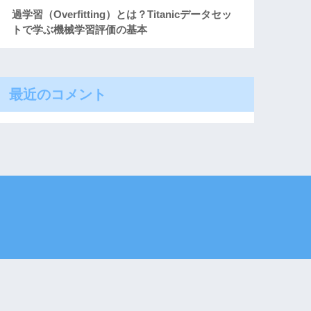
過学習（Overfitting）とは？Titanicデータセッ
トで学ぶ機械学習評価の基本
最近のコメント