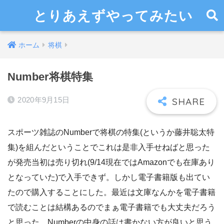
とりあえずやってみたい
ホーム
将棋
Number将棋特集
2020年9月15日
スポーツ雑誌のNumberで将棋の特集(というか藤井聡太特
集)を組んだということでこれは是非入手せねばと思った
が発売当初は売り切れ(9/14現在ではAmazonでも在庫あり
となっていた)で入手できず。しかし電子書籍版も出てい
たので購入することにした。最近は文庫なんかを電子書籍
で読むことは結構あるのでまぁ電子書籍でも大丈夫だろう
と思った。Numberの中身の話は書かない方が良いと思う