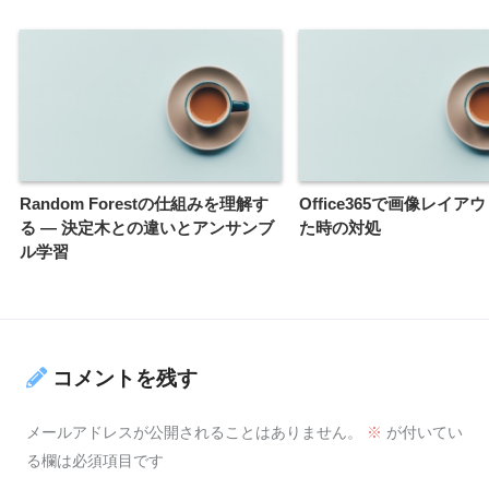
Random Forestの仕組みを理解す
Office365で画像レイア
る ― 決定木との違いとアンサンブ
た時の対処
ル学習
コメントを残す
メールアドレスが公開されることはありません。
※
が付いてい
る欄は必須項目です