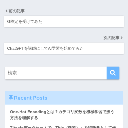
前の記事
G検定を受けてみた
次の記事
ChatGPTを講師にしてAI学習を始めてみた
Recent Posts
One-Hot Encodingとは？カテゴリ変数を機械学習で扱う
方法を理解する
Titanicデータセットで「Title（敬称）」を特徴量として作