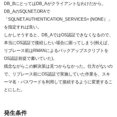
DB_BにとってはDB_Aがクライアントなわけだから、
DB_AのSQLNET.ORAで
「SQLNET.AUTHENTICATION_SERVICES= (NONE）」
を指定すれば良い。
しかしそうすると、DB_AではOS認証できなくなるので、
本当にOS認証で接続したい場合に困ってしまう(例えば、
リプレース前はRMANによるバックアップスクリプトを
OS認証前提で書いていた)。
残念ながらこの解決策は見つからなかった。仕方がないの
で、リプレース前にOS認証で実施していた作業を、スキ
ーマ名・パスワードを利用して接続するように変更するこ
とにした。
発生条件