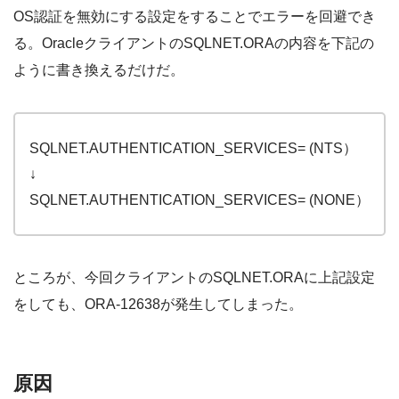
OS認証を無効にする設定をすることでエラーを回避でき
る。OracleクライアントのSQLNET.ORAの内容を下記の
ように書き換えるだけだ。
SQLNET.AUTHENTICATION_SERVICES= (NTS）
↓
SQLNET.AUTHENTICATION_SERVICES= (NONE）
ところが、今回クライアントのSQLNET.ORAに上記設定
をしても、ORA-12638が発生してしまった。
原因