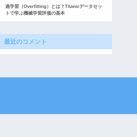
過学習（Overfitting）とは？Titanicデータセッ
トで学ぶ機械学習評価の基本
最近のコメント