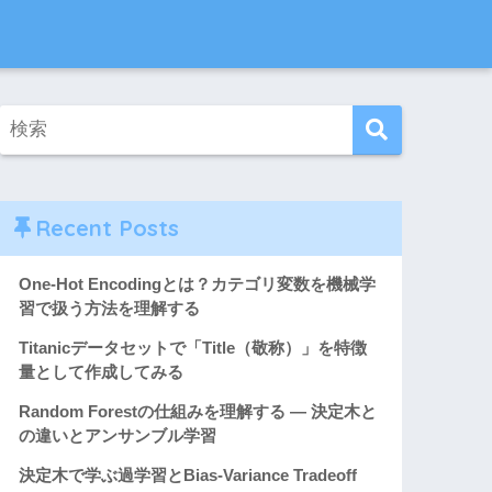
Recent Posts
One-Hot Encodingとは？カテゴリ変数を機械学
習で扱う方法を理解する
Titanicデータセットで「Title（敬称）」を特徴
量として作成してみる
Random Forestの仕組みを理解する ― 決定木と
の違いとアンサンブル学習
決定木で学ぶ過学習とBias-Variance Tradeoff